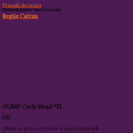
Przejdź do treści
Hodowla kotów rasy Devon Rex
Regiis Cattus
OLIMP Curly Head *PL
Oli
Olimp to pierwszy kocur w naszej hodowli.